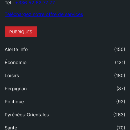
Tél :
+336 52 62 77 77
Téléchargez notre offre de services
RUBRIQUES
Alerte Info
(150)
Économie
(121)
Loisirs
(180)
Perpignan
(87)
Politique
(92)
Pyrénées-Orientales
(263)
Santé
(70)