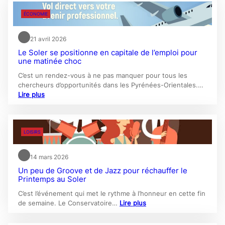
ÉCONOMIE
21 avril 2026
Le Soler se positionne en capitale de l’emploi pour
une matinée choc
C’est un rendez-vous à ne pas manquer pour tous les
chercheurs d’opportunités dans les Pyrénées-Orientales.…
Lire plus
LOISIRS
14 mars 2026
Un peu de Groove et de Jazz pour réchauffer le
Printemps au Soler
C’est l’événement qui met le rythme à l’honneur en cette fin
de semaine. Le Conservatoire…
Lire plus