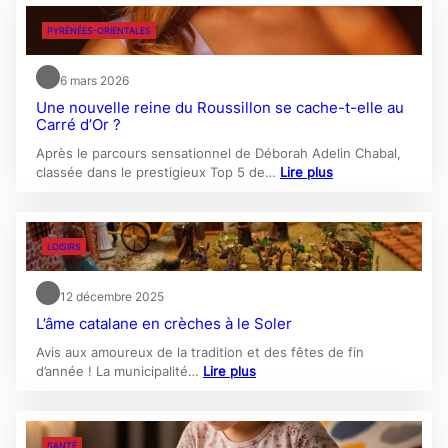
PYRÉNÉES-ORIENTALES
6 mars 2026
Une nouvelle reine du Roussillon se cache-t-elle au
Carré d’Or ?
Après le parcours sensationnel de Déborah Adelin Chabal,
classée dans le prestigieux Top 5 de…
Lire plus
LOISIRS
12 décembre 2025
L’âme catalane en crèches à le Soler
Avis aux amoureux de la tradition et des fêtes de fin
d’année ! La municipalité…
Lire plus
SANTÉ