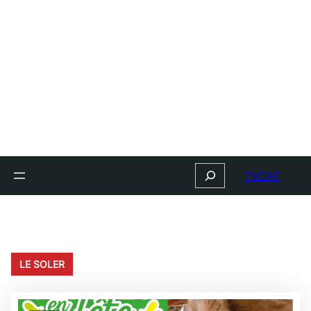
Search
TVCAT
LE SOLER