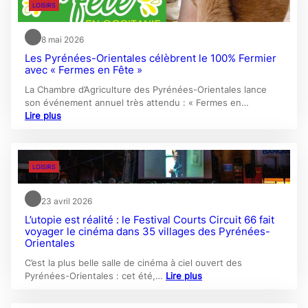
LOISIRS
8 mai 2026
Les Pyrénées-Orientales célèbrent le 100% Fermier
avec « Fermes en Fête »
La Chambre d’Agriculture des Pyrénées-Orientales lance
son événement annuel très attendu : « Fermes en…
Lire plus
LOISIRS
23 avril 2026
L’utopie est réalité : le Festival Courts Circuit 66 fait
voyager le cinéma dans 35 villages des Pyrénées-
Orientales
C’est la plus belle salle de cinéma à ciel ouvert des
Pyrénées-Orientales : cet été,…
Lire plus