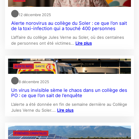
12 décembre 2025
Alerte norovirus au collège du Soler : ce que l’on sait
de la toxi-infection qui a touché 400 personnes
L’affaire du collège Jules Verne au Soler, où des centaines
de personnes ont été victimes…
Lire plus
ALERTE INFO
SANTÉ
8 décembre 2025
Un virus invisible sème le chaos dans un collège des
PO : ce que l’on sait de l’enquête
L’alerte a été donnée en fin de semaine dernière au Collège
Jules Verne du Soler.…
Lire plus
PYRÉNÉES-ORIENTALES