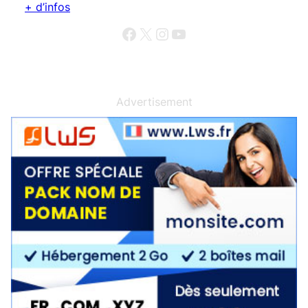
+ d’infos
Facebook
X
Instagram
YouTube
Advertisement