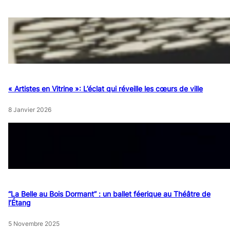
« Artistes en Vitrine »: L’éclat qui réveille les cœurs de ville
8 Janvier 2026
“La Belle au Bois Dormant” : un ballet féerique au Théâtre de
l’Étang
5 Novembre 2025