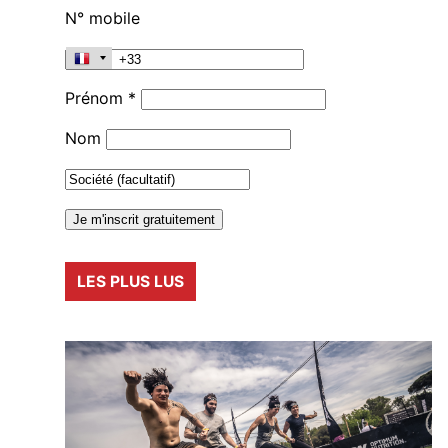
N° mobile
Prénom *
Nom
LES PLUS LUS