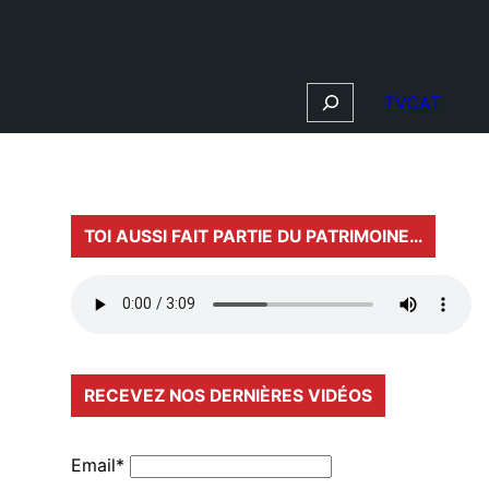
Search
TVCAT
TOI AUSSI FAIT PARTIE DU PATRIMOINE…
RECEVEZ NOS DERNIÈRES VIDÉOS
Email*