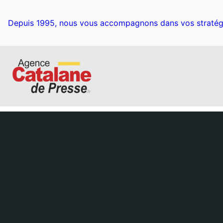
Aller
au
Depuis 1995, nous vous accompagnons dans vos stratég
contenu