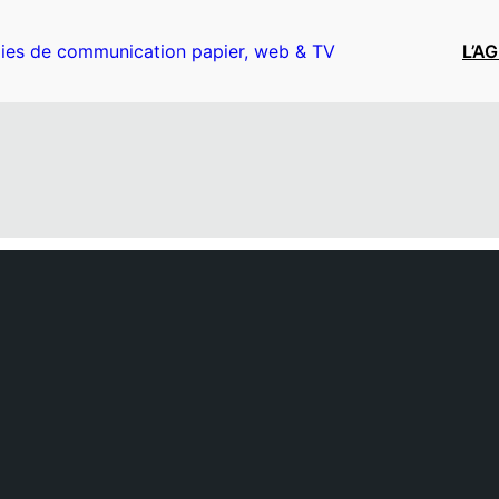
ies de communication papier, web & TV
L’A