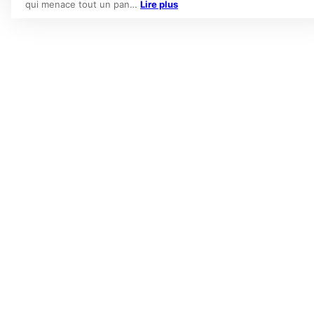
qui menace tout un pan…
Lire plus