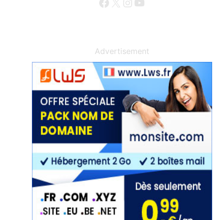
Facebook
X
Instagram
YouTube
Advertisement