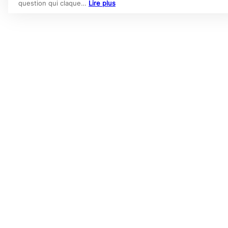
question qui claque…
Lire plus