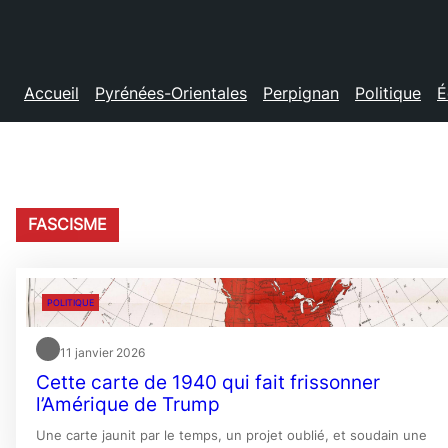
Accueil
Pyrénées-Orientales
Perpignan
Politique
É
FASCISME
POLITIQUE
11 janvier 2026
Cette carte de 1940 qui fait frissonner
l’Amérique de Trump
Une carte jaunit par le temps, un projet oublié, et soudain une