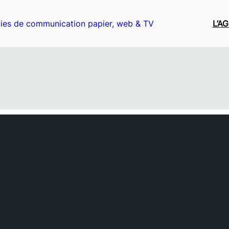
ies de communication papier, web & TV
L’A