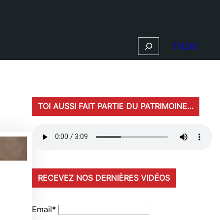
Search
TVCAT
TOI AUSSI FAIT PARTIE DU PATRIMOINE…
RECEVEZ NOS DERNIÈRES VIDÉOS
Email*