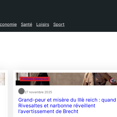
conomie
Santé
Loisirs
Sport
PYRÉNÉES-ORIENTALES
27 novembre 2025
Grand-peur et misère du IIIè reich : quand
Rivesaltes et narbonne réveillent
l’avertissement de Brecht