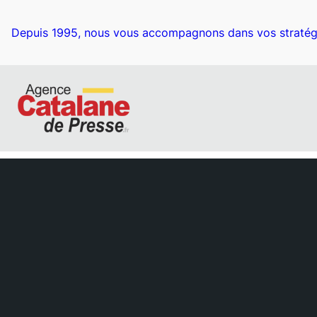
Aller
au
Depuis 1995, nous vous accompagnons dans vos stratég
contenu