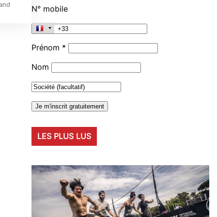
rand
N° mobile
Prénom *
Nom
LES PLUS LUS