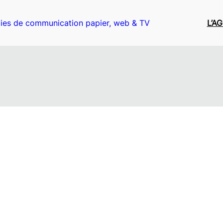
ies de communication papier, web & TV
L’A