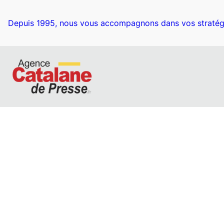
Aller
au
Depuis 1995, nous vous accompagnons dans vos stratég
contenu