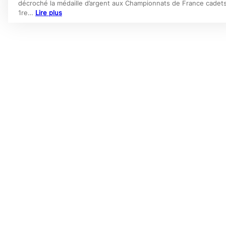
décroché la médaille d’argent aux Championnats de France cadet
1re…
Lire plus