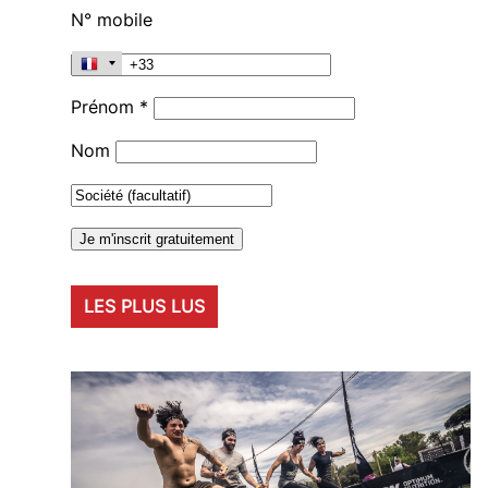
N° mobile
Prénom *
Nom
LES PLUS LUS