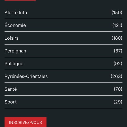
Alerte Info
(150)
Économie
(121)
Loisirs
(180)
Perpignan
(87)
Politique
(92)
Pyrénées-Orientales
(263)
Santé
(70)
Sport
(29)
INSCRIVEZ-VOUS