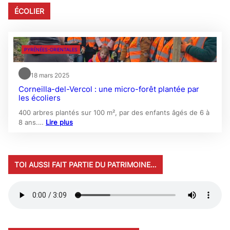
ÉCOLIER
PYRÉNÉES-ORIENTALES
18 mars 2025
Corneilla-del-Vercol : une micro-forêt plantée par
les écoliers
400 arbres plantés sur 100 m², par des enfants âgés de 6 à
8 ans.…
Lire plus
TOI AUSSI FAIT PARTIE DU PATRIMOINE…