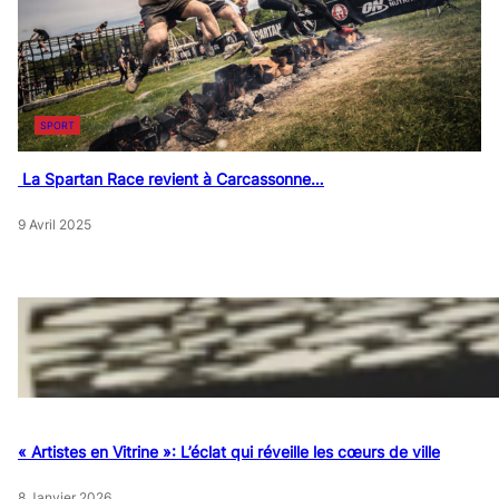
SPORT
La Spartan Race revient à Carcassonne…
9 Avril 2025
« Artistes en Vitrine »: L’éclat qui réveille les cœurs de ville
8 Janvier 2026