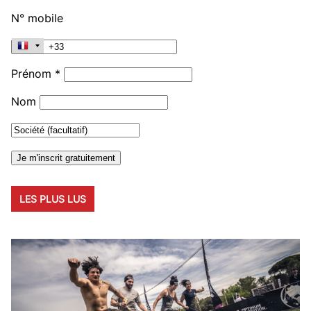
N° mobile
Prénom *
Nom
LES PLUS LUS