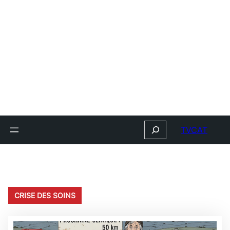
Search
TVCAT
CRISE DES SOINS