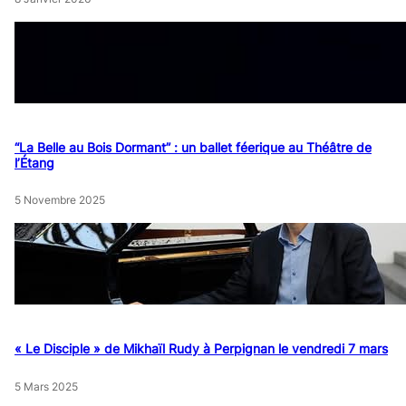
“La Belle au Bois Dormant” : un ballet féerique au Théâtre de
l’Étang
5 Novembre 2025
« Le Disciple » de Mikhaïl Rudy à Perpignan le vendredi 7 mars
5 Mars 2025