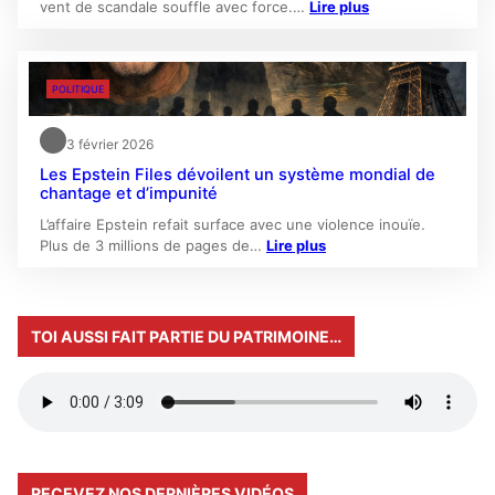
vent de scandale souffle avec force.…
Lire plus
POLITIQUE
3 février 2026
Les Epstein Files dévoilent un système mondial de
chantage et d’impunité
L’affaire Epstein refait surface avec une violence inouïe.
Plus de 3 millions de pages de…
Lire plus
TOI AUSSI FAIT PARTIE DU PATRIMOINE…
RECEVEZ NOS DERNIÈRES VIDÉOS