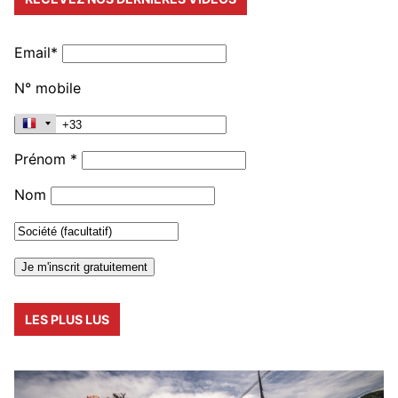
Email*
N° mobile
Prénom *
Nom
LES PLUS LUS