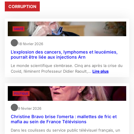
CORRUPTION
SANTÉ
18 février 2026
L’explosion des cancers, lymphomes et leucémies,
pourrait être liée aux injections Arn
Le monde scientifique s’embrase. Cinq ans après la crise du
Covid, l’éminent Professeur Didier Raoult,…
Lire plus
POLITIQUE
9 février 2026
Christine Bravo brise l’omerta : mallettes de fric et
mafia au sein de France Télévisions
Dans les coulisses du service public télévisuel français, un