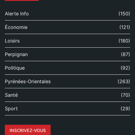
Alerte Info
(150)
Économie
(121)
Loisirs
(180)
Perpignan
(87)
Politique
(92)
Pyrénées-Orientales
(263)
Santé
(70)
Sport
(29)
INSCRIVEZ-VOUS