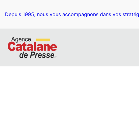
Aller
au
Depuis 1995, nous vous accompagnons dans vos stratég
contenu