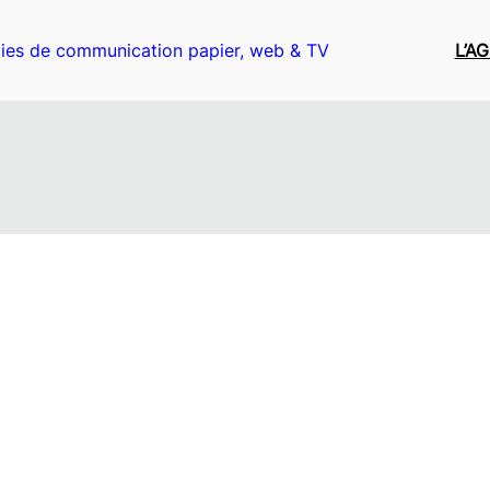
ies de communication papier, web & TV
L’A