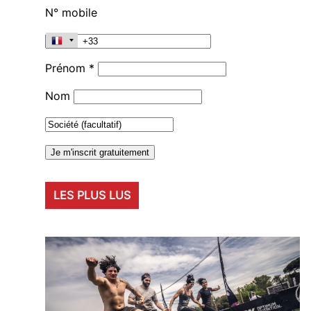
N° mobile
Prénom *
Nom
LES PLUS LUS