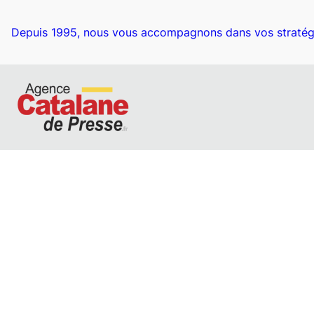
Aller
au
Depuis 1995, nous vous accompagnons dans vos stratég
contenu