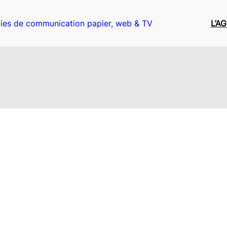
ies de communication papier, web & TV
L’A