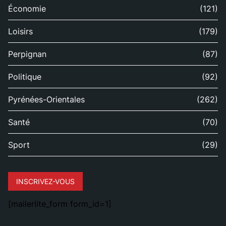
Économie
(121)
Loisirs
(179)
Perpignan
(87)
Politique
(92)
Pyrénées-Orientales
(262)
Santé
(70)
Sport
(29)
INSCRIVEZ-VOUS
[mailerlite_form form_id=1]