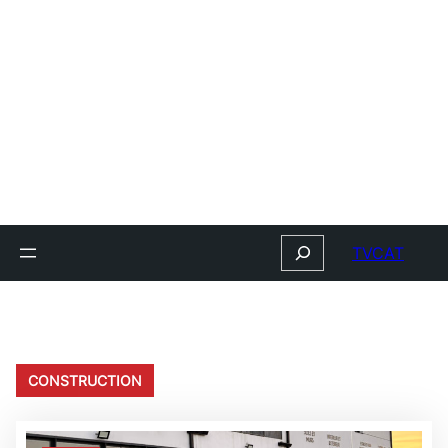
Search
TVCAT
CONSTRUCTION