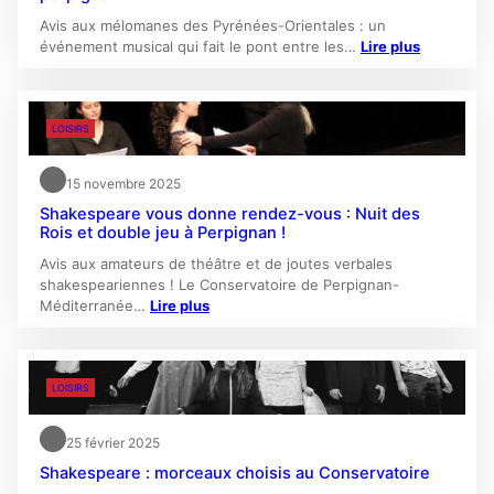
Avis aux mélomanes des Pyrénées-Orientales : un
événement musical qui fait le pont entre les…
Lire plus
LOISIRS
15 novembre 2025
Shakespeare vous donne rendez-vous : Nuit des
Rois et double jeu à Perpignan !
Avis aux amateurs de théâtre et de joutes verbales
shakespeariennes ! Le Conservatoire de Perpignan-
Méditerranée…
Lire plus
LOISIRS
25 février 2025
Shakespeare : morceaux choisis au Conservatoire