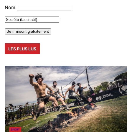
Nom
LES PLUS LUS
SPORT