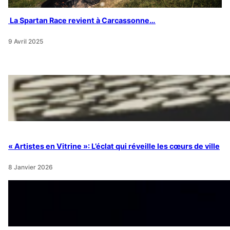
La Spartan Race revient à Carcassonne…
9 Avril 2025
« Artistes en Vitrine »: L’éclat qui réveille les cœurs de ville
8 Janvier 2026