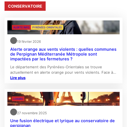
CONSERVATOIRE
ALERTE INFO
PYRÉNÉES-ORIENTALES
19 février 2026
Alerte orange aux vents violents : quelles communes
de Perpignan Méditerranée Métropole sont
impactées par les fermetures ?
Le département des Pyrénées-Orientales se trouve
actuellement en alerte orange pour vents violents. Face à…
Lire plus
LOISIRS
27 novembre 2025
Une fusion électrique et lyrique au conservatoire de
perpignan