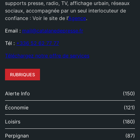
supports presse, radio, TV, affichage urbain, réseaux
sociaux, accompagnée par un seul interlocuteur de
confiance : Voir le site de l’
Agence
.
Email :
mail@catalanedepresse.fr
Tél :
+336 52 62 77 77
Téléchargez notre offre de services
RUBRIQUES
Alerte Info
(150)
Économie
(121)
Loisirs
(180)
Perpignan
(87)