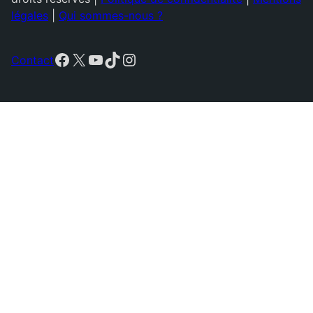
légales
|
Qui sommes-nous ?
Facebook
X
YouTube
TikTok
Instagram
Contact