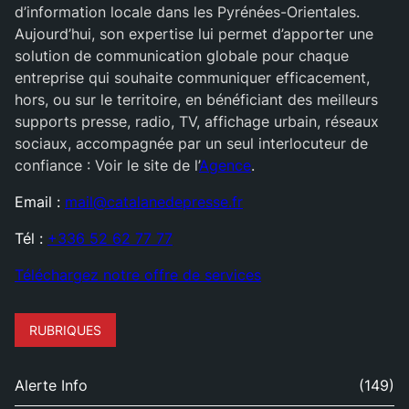
d’information locale dans les Pyrénées-Orientales.
Aujourd’hui, son expertise lui permet d’apporter une
solution de communication globale pour chaque
entreprise qui souhaite communiquer efficacement,
hors, ou sur le territoire, en bénéficiant des meilleurs
supports presse, radio, TV, affichage urbain, réseaux
sociaux, accompagnée par un seul interlocuteur de
confiance : Voir le site de l’
Agence
.
Email :
mail@catalanedepresse.fr
Tél :
+336 52 62 77 77
Téléchargez notre offre de services
RUBRIQUES
Alerte Info
(149)