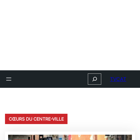
Search
TVCAT
CŒURS DU CENTRE-VILLE