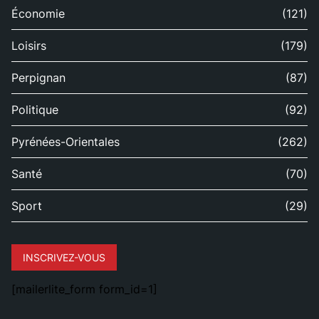
Économie
(121)
Loisirs
(179)
Perpignan
(87)
Politique
(92)
Pyrénées-Orientales
(262)
Santé
(70)
Sport
(29)
INSCRIVEZ-VOUS
[mailerlite_form form_id=1]