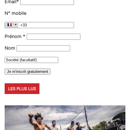
Email*
N° mobile
Prénom *
Nom
LES PLUS LUS