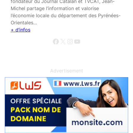
fondateur du Journal Catalan et TVCAT, Jean-
Michel partage l’information et valorise
l’économie locale du département des Pyrénées-
Orientales…
+ d’infos
Facebook
X
Instagram
YouTube
Advertisement