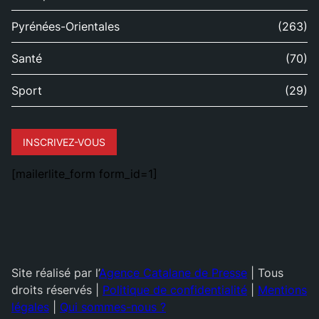
Pyrénées-Orientales
(263)
Santé
(70)
Sport
(29)
INSCRIVEZ-VOUS
[mailerlite_form form_id=1]
Site réalisé par l’
Agence Catalane de Presse
| Tous
droits réservés |
Politique de confidentialité
|
Mentions
légales
|
Qui sommes-nous ?