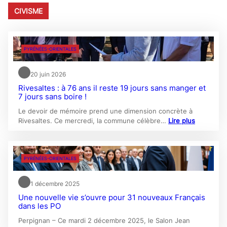
CIVISME
PYRÉNÉES-ORIENTALES
20 juin 2026
Rivesaltes : à 76 ans il reste 19 jours sans manger et
7 jours sans boire !
Le devoir de mémoire prend une dimension concrète à
Rivesaltes. Ce mercredi, la commune célèbre…
Lire plus
PYRÉNÉES-ORIENTALES
1 décembre 2025
Une nouvelle vie s’ouvre pour 31 nouveaux Français
dans les PO
Perpignan – Ce mardi 2 décembre 2025, le Salon Jean