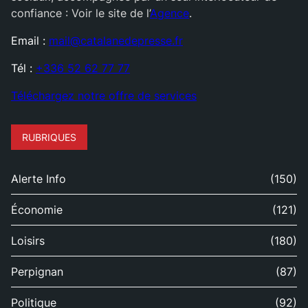
confiance : Voir le site de l’
Agence
.
Email :
mail@catalanedepresse.fr
Tél :
+336 52 62 77 77
Téléchargez notre offre de services
RUBRIQUES
Alerte Info
(150)
Économie
(121)
Loisirs
(180)
Perpignan
(87)
Politique
(92)