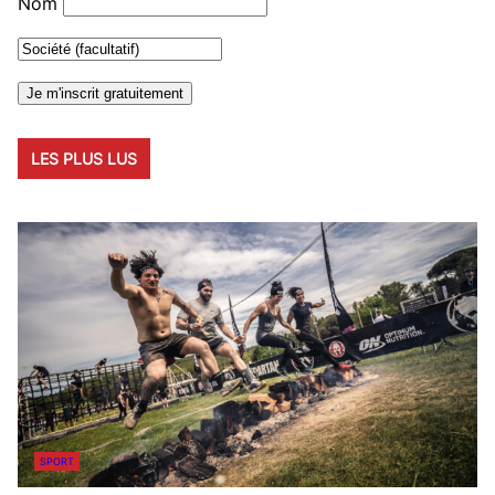
Nom
LES PLUS LUS
SPORT