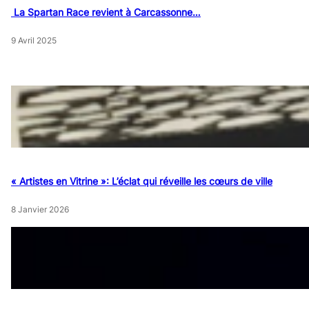
La Spartan Race revient à Carcassonne…
9 Avril 2025
« Artistes en Vitrine »: L’éclat qui réveille les cœurs de ville
8 Janvier 2026