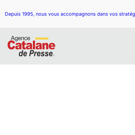
Aller
au
Depuis 1995, nous vous accompagnons dans vos stratég
contenu