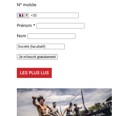
N° mobile
Prénom *
Nom
LES PLUS LUS