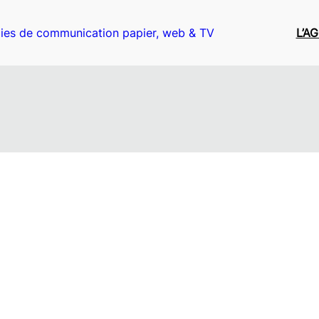
ies de communication papier, web & TV
L’A