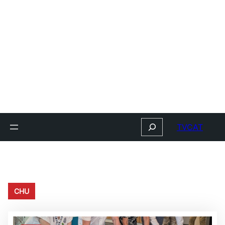
Search
TVCAT
CHU