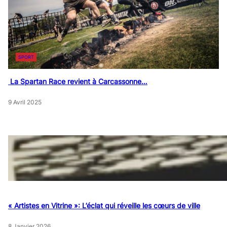
SPORT
La Spartan Race revient à Carcassonne…
9 Avril 2025
« Artistes en Vitrine »: L’éclat qui réveille les cœurs de ville
8 Janvier 2026