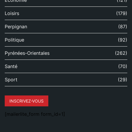
Économie
(121)
Loisirs
(179)
Perpignan
(87)
Politique
(92)
Pyrénées-Orientales
(262)
Santé
(70)
Sport
(29)
INSCRIVEZ-VOUS
[mailerlite_form form_id=1]