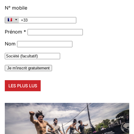
N° mobile
Prénom *
Nom
LES PLUS LUS