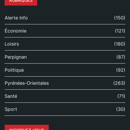
RUBRIQUES
Alerte Info
(150)
Économie
(121)
Loisirs
(180)
Perpignan
(87)
Politique
(92)
Pyrénées-Orientales
(263)
Santé
(71)
Sport
(30)