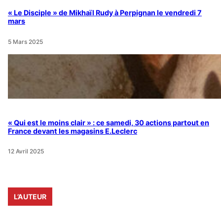
« Le Disciple » de Mikhaïl Rudy à Perpignan le vendredi 7
mars
5 Mars 2025
« Qui est le moins clair » : ce samedi, 30 actions partout en
France devant les magasins E.Leclerc
12 Avril 2025
L’AUTEUR