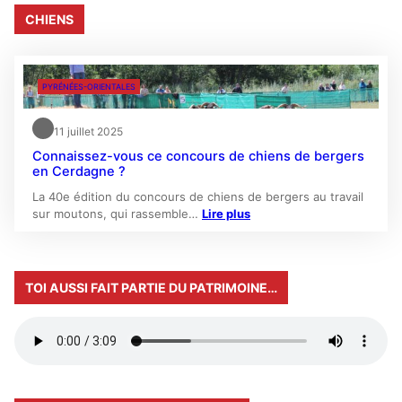
CHIENS
PYRÉNÉES-ORIENTALES
11 juillet 2025
Connaissez-vous ce concours de chiens de bergers
en Cerdagne ?
La 40e édition du concours de chiens de bergers au travail
sur moutons, qui rassemble…
Lire plus
TOI AUSSI FAIT PARTIE DU PATRIMOINE…