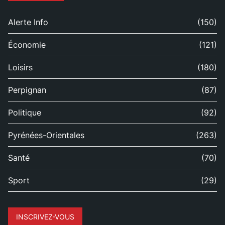
Alerte Info
(150)
Économie
(121)
Loisirs
(180)
Perpignan
(87)
Politique
(92)
Pyrénées-Orientales
(263)
Santé
(70)
Sport
(29)
INSCRIVEZ-VOUS