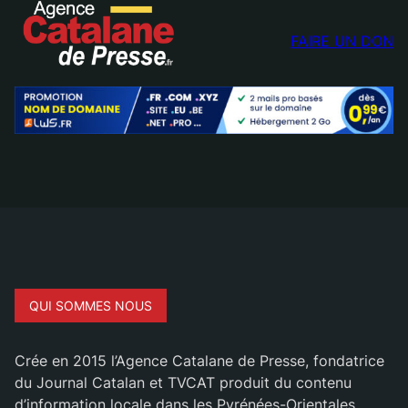
FAIRE UN DON
QUI SOMMES NOUS
Crée en 2015 l’Agence Catalane de Presse, fondatrice
du Journal Catalan et TVCAT produit du contenu
d’information locale dans les Pyrénées-Orientales.