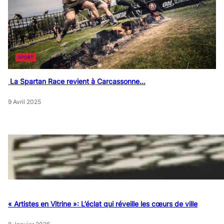
SPORT
La Spartan Race revient à Carcassonne…
9 Avril 2025
« Artistes en Vitrine »: L’éclat qui réveille les cœurs de ville