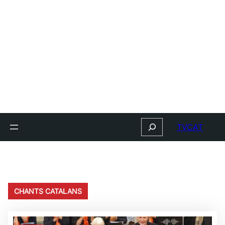
Search
TVCAT
CHANTS CATALANS