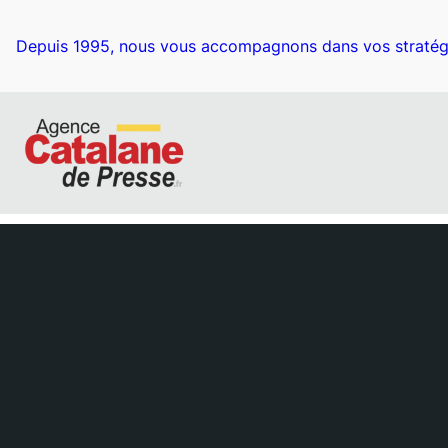
Aller
au
Depuis 1995, nous vous accompagnons dans vos stratég
contenu