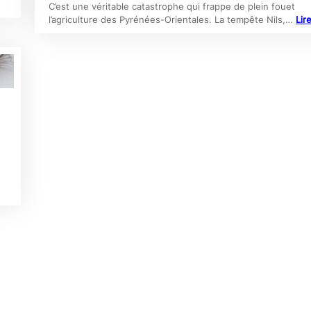
C’est une véritable catastrophe qui frappe de plein fouet
l’agriculture des Pyrénées-Orientales. La tempête Nils,…
Lir
e