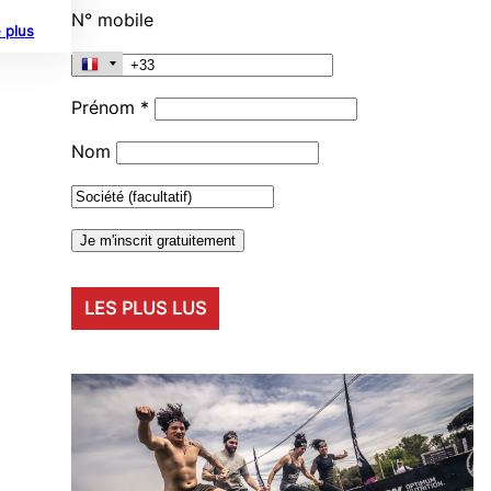
N° mobile
e plus
Prénom *
Nom
LES PLUS LUS