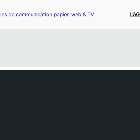
ies de communication papier, web & TV
L’A