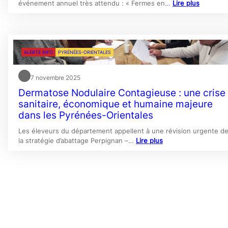
événement annuel très attendu : « Fermes en…
Lire plus
ALERTE INFO
PYRÉNÉES-ORIENTALES
7 novembre 2025
Dermatose Nodulaire Contagieuse : une crise
sanitaire, économique et humaine majeure
dans les Pyrénées-Orientales
Les éleveurs du département appellent à une révision urgente d
la stratégie d’abattage Perpignan –…
Lire plus