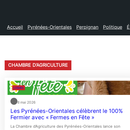
Accueil
Pyrénées-Orientales
Perpignan
Politique
É
CHAMBRE D’AGRICULTURE
LOISIRS
8 mai 2026
Les Pyrénées-Orientales célèbrent le 100%
Fermier avec « Fermes en Fête »
La Chambre d’Agriculture des Pyrénées-Orientales lance son