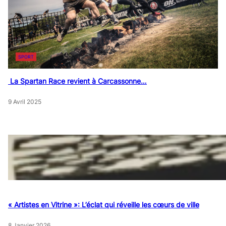
SPORT
La Spartan Race revient à Carcassonne…
9 Avril 2025
« Artistes en Vitrine »: L’éclat qui réveille les cœurs de ville
8 Janvier 2026