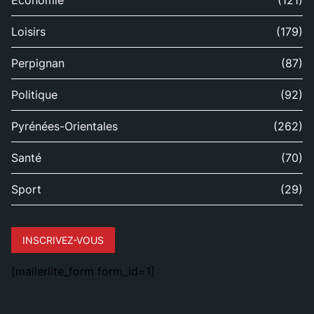
Économie
(121)
Loisirs
(179)
Perpignan
(87)
Politique
(92)
Pyrénées-Orientales
(262)
Santé
(70)
Sport
(29)
INSCRIVEZ-VOUS
[mailerlite_form form_id=1]