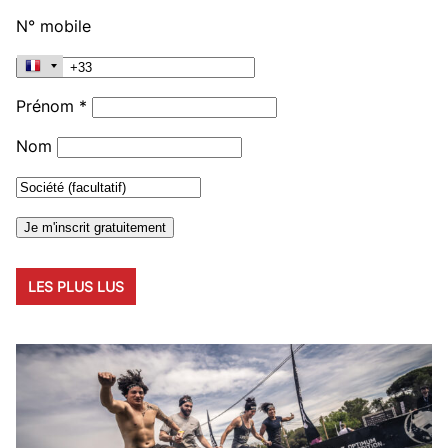
N° mobile
Prénom *
Nom
LES PLUS LUS