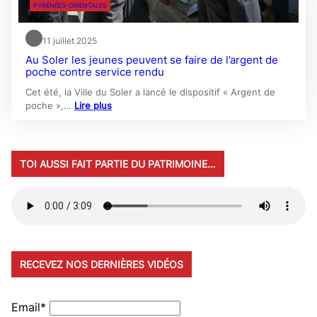
PYRÉNÉES-ORIENTALES
11 juillet 2025
Au Soler les jeunes peuvent se faire de l’argent de
poche contre service rendu
Cet été, la Ville du Soler a lancé le dispositif « Argent de
poche »,…
Lire plus
TOI AUSSI FAIT PARTIE DU PATRIMOINE…
RECEVEZ NOS DERNIÈRES VIDÉOS
Email*