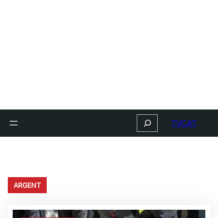
Search
TVCAT
ARGENT