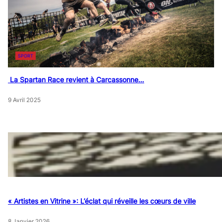
SPORT
La Spartan Race revient à Carcassonne…
9 Avril 2025
« Artistes en Vitrine »: L’éclat qui réveille les cœurs de ville
8 Janvier 2026