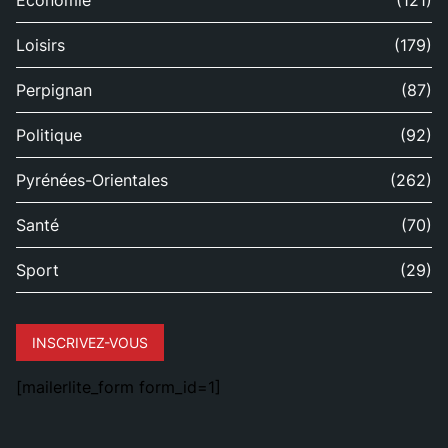
Économie
(121)
Loisirs
(179)
Perpignan
(87)
Politique
(92)
Pyrénées-Orientales
(262)
Santé
(70)
Sport
(29)
INSCRIVEZ-VOUS
[mailerlite_form form_id=1]