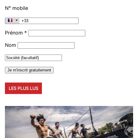
N° mobile
Prénom *
Nom
LES PLUS LUS