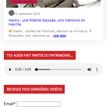
PYRÉNÉES-ORIENTALES
10 septembre 2025
Harkis : une fidélité blessée, une mémoire en
marche
Harkis : oubliés de l’Histoire, blessés de la France. À
Rivesaltes, leur mémoire se…
Lire plus
TOI AUSSI FAIT PARTIE DU PATRIMOINE…
RECEVEZ NOS DERNIÈRES VIDÉOS
Email*