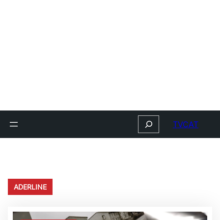
Search
TVCAT
ADERLINE