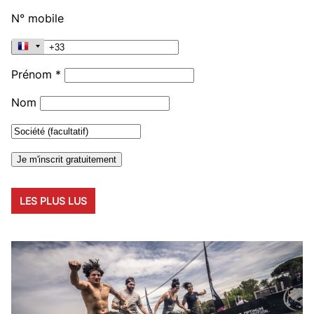
N° mobile
Prénom *
Nom
LES PLUS LUS