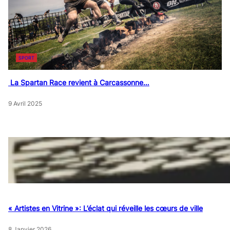
SPORT
La Spartan Race revient à Carcassonne…
9 Avril 2025
« Artistes en Vitrine »: L’éclat qui réveille les cœurs de ville
8 Janvier 2026