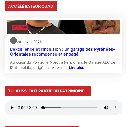
ACCÉLÉRATEUR QUAD
ÉCONOMIE
29 janvier 2026
L’excellence et l’inclusion : un garage des Pyrénées-
Orientales récompensé et engagé
Au cœur du Polygone Nord, à Perpignan, le Garage ABC de
l’Automobile, dirigé par Mickaël…
Lire plus
TOI AUSSI FAIT PARTIE DU PATRIMOINE…