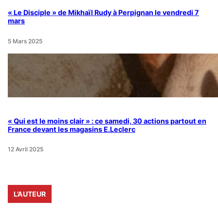
« Le Disciple » de Mikhaïl Rudy à Perpignan le vendredi 7
mars
5 Mars 2025
« Qui est le moins clair » : ce samedi, 30 actions partout en
France devant les magasins E.Leclerc
12 Avril 2025
L’AUTEUR