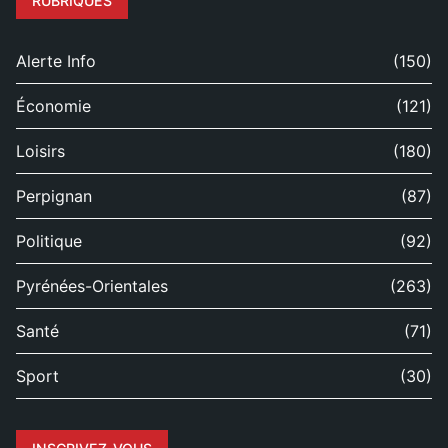
RUBRIQUES
Alerte Info
(150)
Économie
(121)
Loisirs
(180)
Perpignan
(87)
Politique
(92)
Pyrénées-Orientales
(263)
Santé
(71)
Sport
(30)