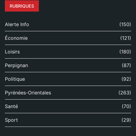
RUBRIQUES
Alerte Info
(150)
Économie
(121)
Loisirs
(180)
Perpignan
(87)
Politique
(92)
Pyrénées-Orientales
(263)
Santé
(70)
Sport
(29)