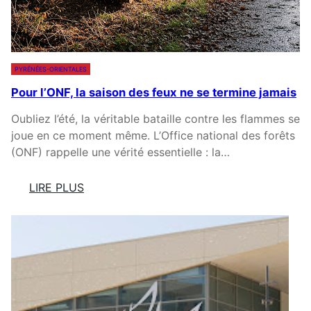
PYRÉNÉES-ORIENTALES
Pour l’ONF, la saison des feux ne se termine jamais
Oubliez l’été, la véritable bataille contre les flammes se
joue en ce moment même. L’Office national des forêts
(ONF) rappelle une vérité essentielle : la…
LIRE PLUS
:
P
O
U
R
L
’