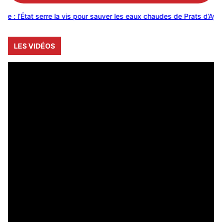
tat serre la vis pour sauver les eaux chaudes de Prats d’Aygues
L
LES VIDÉOS