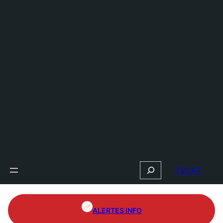
Search
TVCAT
ALERTES INFO